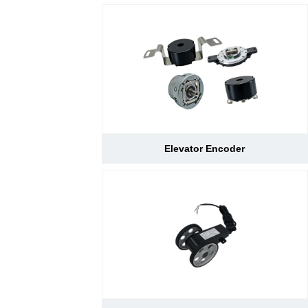
Elevator Encoder