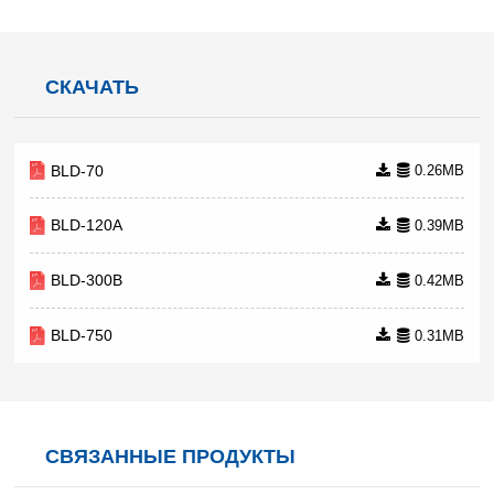
СКАЧАТЬ
BLD-70
0.26MB
BLD-120A
0.39MB
BLD-300B
0.42MB
BLD-750
0.31MB
СВЯЗАННЫЕ ПРОДУКТЫ