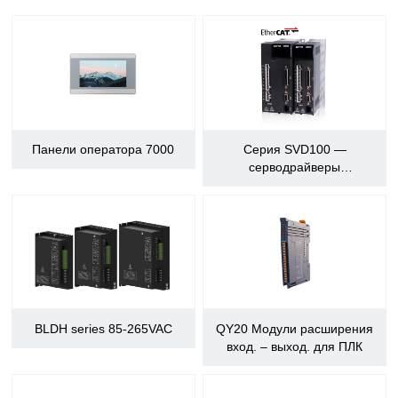
Панели оператора 7000
Серия SVD100 —
серводрайверы
переменного тока
BLDH series 85-265VAC
QY20 Модули расширения
вход. – выход. для ПЛК